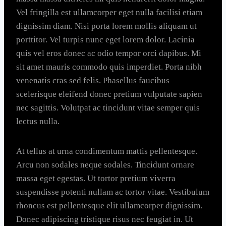
Vel fringilla est ullamcorper eget nulla facilisi etiam
dignissim diam. Nisi porta lorem mollis aliquam ut
porttitor. Vel turpis nunc eget lorem dolor. Lacinia
quis vel eros donec ac odio tempor orci dapibus. Mi
sit amet mauris commodo quis imperdiet. Porta nibh
venenatis cras sed felis. Phasellus faucibus
scelerisque eleifend donec pretium vulputate sapien
nec sagittis. Volutpat ac tincidunt vitae semper quis
lectus nulla.
At tellus at urna condimentum mattis pellentesque.
Arcu non sodales neque sodales. Tincidunt ornare
massa eget egestas. Ut tortor pretium viverra
suspendisse potenti nullam ac tortor vitae. Vestibulum
rhoncus est pellentesque elit ullamcorper dignissim.
Donec adipiscing tristique risus nec feugiat in. Ut