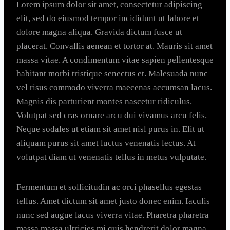
Lorem ipsum dolor sit amet, consectetur adipiscing
elit, sed do eiusmod tempor incididunt ut labore et
dolore magna aliqua. Gravida dictum fusce ut
placerat. Convallis aenean et tortor at. Mauris sit amet
massa vitae. A condimentum vitae sapien pellentesque
habitant morbi tristique senectus et. Malesuada nunc
vel risus commodo viverra maecenas accumsan lacus.
Magnis dis parturient montes nascetur ridiculus.
Volutpat sed cras ornare arcu dui vivamus arcu felis.
Neque sodales ut etiam sit amet nisl purus in. Elit ut
aliquam purus sit amet luctus venenatis lectus. At
volutpat diam ut venenatis tellus in metus vulputate.
Fermentum et sollicitudin ac orci phasellus egestas
tellus. Amet dictum sit amet justo donec enim. Iaculis
nunc sed augue lacus viverra vitae. Pharetra pharetra
massa massa ultricies mi quis hendrerit dolor magna.