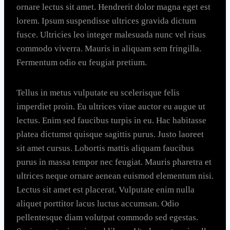
ornare lectus sit amet. Hendrerit dolor magna eget est
lorem. Ipsum suspendisse ultrices gravida dictum
fusce. Ultricies leo integer malesuada nunc vel risus
commodo viverra. Mauris in aliquam sem fringilla.
Fermentum odio eu feugiat pretium.
Tellus in metus vulputate eu scelerisque felis
imperdiet proin. Eu ultrices vitae auctor eu augue ut
lectus. Enim sed faucibus turpis in eu. Hac habitasse
platea dictumst quisque sagittis purus. Justo laoreet
sit amet cursus. Lobortis mattis aliquam faucibus
purus in massa tempor nec feugiat. Mauris pharetra et
ultrices neque ornare aenean euismod elementum nisi.
Lectus sit amet est placerat. Vulputate enim nulla
aliquet porttitor lacus luctus accumsan. Odio
pellentesque diam volutpat commodo sed egestas.