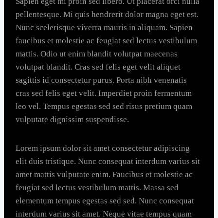
Sapien eget mi proin sed libero. Ut placerat orci nulla
pellentesque. Mi quis hendrerit dolor magna eget est.
Nunc scelerisque viverra mauris in aliquam. Sapien
faucibus et molestie ac feugiat sed lectus vestibulum
mattis. Odio ut enim blandit volutpat maecenas
volutpat blandit. Cras sed felis eget velit aliquet
sagittis id consectetur purus. Porta nibh venenatis
cras sed felis eget velit. Imperdiet proin fermentum
leo vel. Tempus egestas sed sed risus pretium quam
vulputate dignissim suspendisse.
Lorem ipsum dolor sit amet consectetur adipiscing
elit duis tristique. Nunc consequat interdum varius sit
amet mattis vulputate enim. Faucibus et molestie ac
feugiat sed lectus vestibulum mattis. Massa sed
elementum tempus egestas sed sed. Nunc consequat
interdum varius sit amet. Neque vitae tempus quam