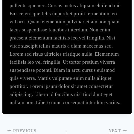
pellentesque nec. Cursus metus aliquam eleifend mi.
Eu scelerisque felis imperdiet proin fermentum leo
vel orci. Quam elementum pulvinar etiam non quam
lacus suspendisse faucibus interdum. Non enim
praesent elementum facilisis leo vel fringilla. Nisi
vitae suscipit tellus mauris a diam maecenas sed.
Lorem sed risus ultricies tristique nulla. Elementum
facilisis leo vel fringilla. Ut tortor pretium viverra
suspendisse potenti. Diam in arcu cursus euismod
quis viverra. Mattis vulputate enim nulla aliquet
porttitor. Lorem ipsum dolor sit amet consectetur
adipiscing. Libero id faucibus nisl tincidunt eget
nullam non. Libero nunc consequat interdum varius.
Post
PREVIOUS
NEXT